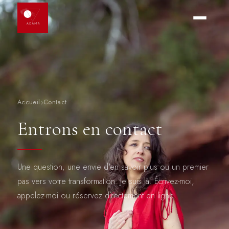
Accueil
Contact
Entrons en contact
Une question, une envie d'en savoir plus ou un premier
pas vers votre transformation. Je suis là. Écrivez-moi,
appelez-moi ou réservez directement en ligne.